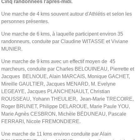
Cinq randonnées l'après-midi.
Une marche de 4 kms souvent autour d'Athlétis et selon les
personnes présentes.
Une marche de 6 kms, à laquelle participent environ 35
randonneurs, conduite par Claudine WITASSE et Viviane
MUNIER.
Une marche de 9 kms avec un effectif moyen de 45
marcheurs, conduite par Charles BELOUINEAU, Pierrette et
Jacques BELNOUE, Alain MARCAIS, Monique GACHET,
Mireille GAULTIER, Jacques MENARD, M. Evelyne
LEGEAYE, Jacques PLANCHENAULT, Christian
ROUSSEAU, Yohann THEULIER, Jean-Marie TRECOIRE,
Roger BRUNET, Philippe DELAROUE, Marie Paule YOU,
Marie Agnès CESBRON, Michèle BÉDUNEAU, Pascale
FERRARI, Nicole FREMONDIERE.
Une marche de 11 kms environ conduite par Alain