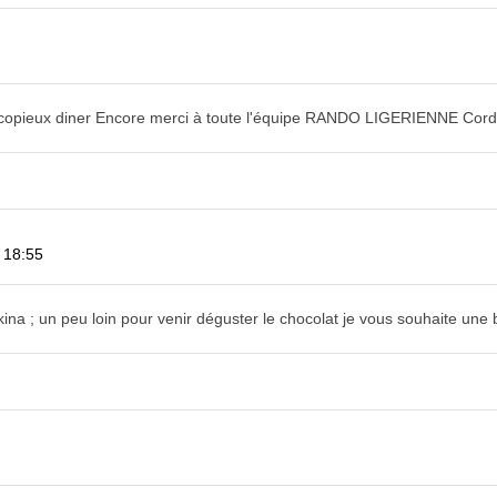
un copieux diner Encore merci à toute l'équipe RANDO LIGERIENNE Cor
 18:55
rkina ; un peu loin pour venir déguster le chocolat je vous souhaite une 