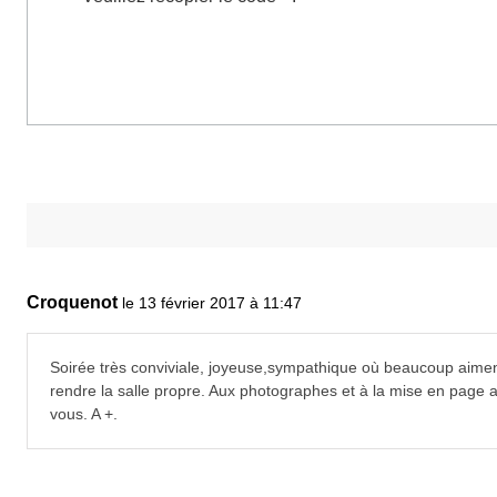
Croquenot
le 13 février 2017 à 11:47
Soirée très conviviale, joyeuse,sympathique où beaucoup aiment
rendre la salle propre. Aux photographes et à la mise en page a
vous. A +.