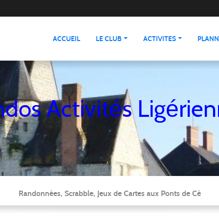
ACCUEIL
LE CLUB
ACTIVITES
PLANN
dos Activités Ligérie
Randonnées, Scrabble, Jeux de Cartes aux Ponts de Cé