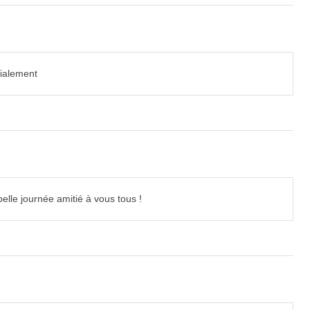
dialement
belle journée amitié à vous tous !