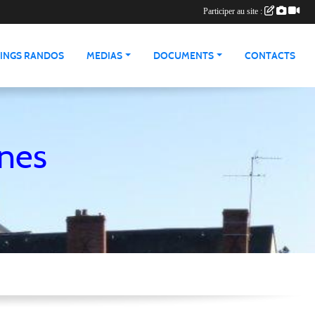
Participer au site :
INGS RANDOS
MEDIAS
DOCUMENTS
CONTACTS
nnes