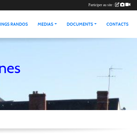
Participer au site :
INGS RANDOS
MEDIAS
DOCUMENTS
CONTACTS
nnes