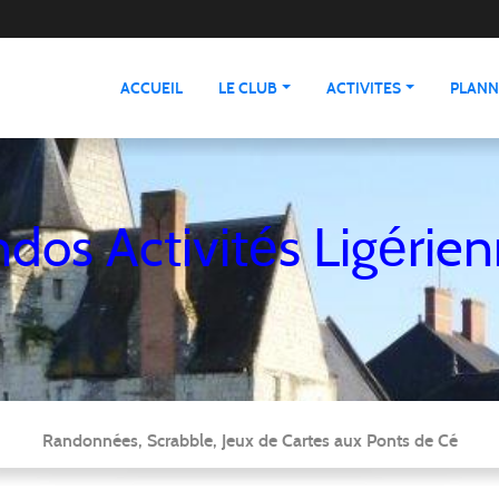
ACCUEIL
LE CLUB
ACTIVITES
PLANN
dos Activités Ligérie
Randonnées, Scrabble, Jeux de Cartes aux Ponts de Cé