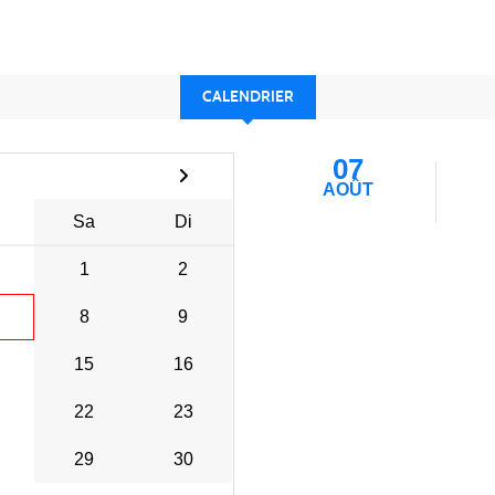
CALENDRIER
07
AOÛT
Sa
Di
1
2
8
9
15
16
22
23
29
30