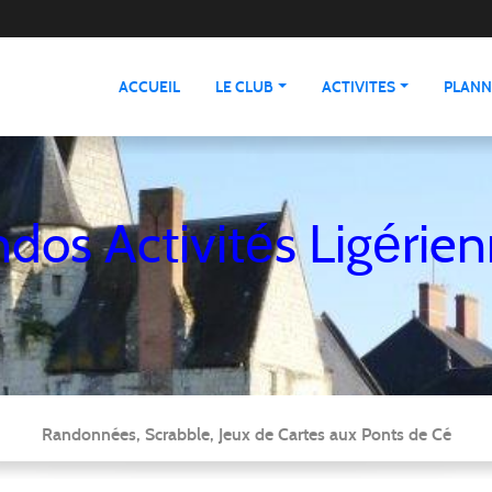
ACCUEIL
LE CLUB
ACTIVITES
PLANN
dos Activités Ligérie
Randonnées, Scrabble, Jeux de Cartes aux Ponts de Cé