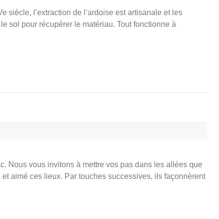
e siècle, l’extraction de l’ardoise est artisanale et les
e sol pour récupérer le matériau. Tout fonctionne à
ac. Nous vous invitons à mettre vos pas dans les allées que
é et aimé ces lieux. Par touches successives, ils façonnèrent