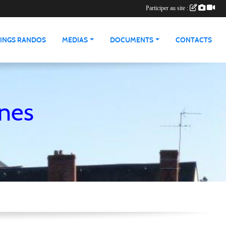
Participer au site :
INGS RANDOS
MEDIAS
DOCUMENTS
CONTACTS
nnes