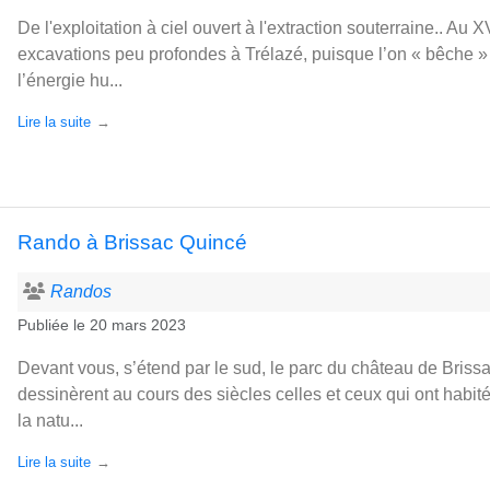
De l'exploitation à ciel ouvert à l'extraction souterraine.. Au XV
excavations peu profondes à Trélazé, puisque l’on « bêche » l
l’énergie hu...
Lire la suite
Rando à Brissac Quincé
Randos
Publiée le
20 mars 2023
Devant vous, s’étend par le sud, le parc du château de Briss
dessinèrent au cours des siècles celles et ceux qui ont habit
la natu...
Lire la suite