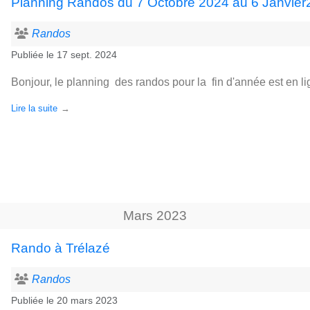
Planning Randos du 7 Octobre 2024 au 6 Janvie
Randos
Publiée le
17 sept. 2024
Bonjour, le planning des randos pour la fin d'année est en li
Lire la suite
Mars
2023
Rando à Trélazé
Randos
Publiée le
20 mars 2023