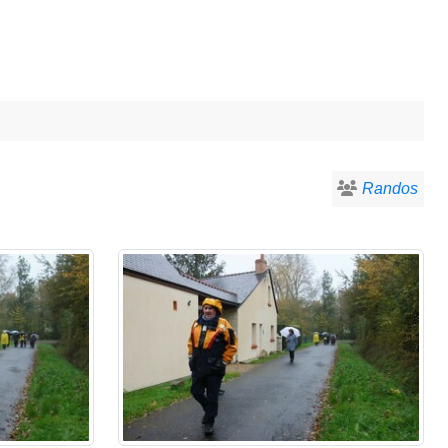
Randos