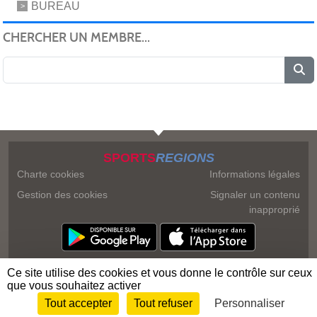
BUREAU
CHERCHER UN MEMBRE...
SPORTS
REGIONS
Charte cookies
Informations légales
Gestion des cookies
Signaler un contenu
inapproprié
Ce site utilise des cookies et vous donne le contrôle sur ceux
que vous souhaitez activer
Tout accepter
Tout refuser
Personnaliser
Envie de participer ?
Connexion