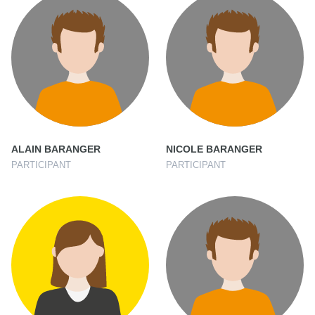
ALAIN BARANGER
NICOLE BARANGER
PARTICIPANT
PARTICIPANT