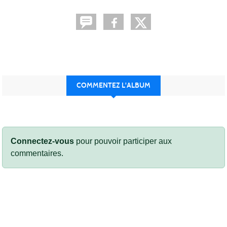
COMMENTEZ L'ALBUM
Connectez-vous
pour pouvoir participer aux
commentaires.