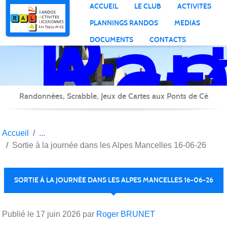
Ran
Panneau de gestion des cookies
ACCUEIL
LE CLUB
ACTIVITES
Act
PLANNINGS RANDOS
MEDIAS
Lig
DOCUMENTS
CONTACTS
Randonnées, Scrabble, Jeux de Cartes aux Ponts de Cé
Accueil
Sortie à la journée dans les Alpes Mancelles 16-06-26
SORTIE À LA JOURNÉE DANS LES ALPES MANCELLES 16-06-26
Publié le
17 juin 2026
par
Roger BRUNET