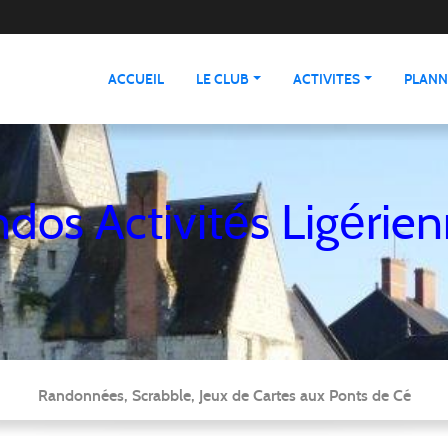
ACCUEIL
LE CLUB
ACTIVITES
PLANN
dos Activités Ligérie
Randonnées, Scrabble, Jeux de Cartes aux Ponts de Cé