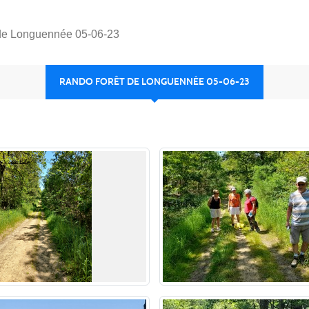
de Longuennée 05-06-23
RANDO FORÊT DE LONGUENNÉE 05-06-23