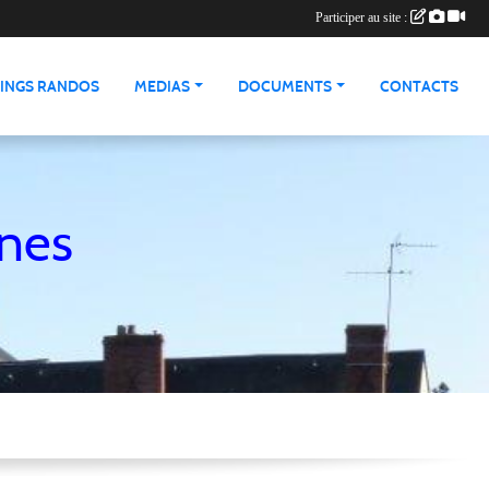
Participer au site :
INGS RANDOS
MEDIAS
DOCUMENTS
CONTACTS
nnes