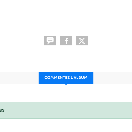
COMMENTEZ L'ALBUM
es.