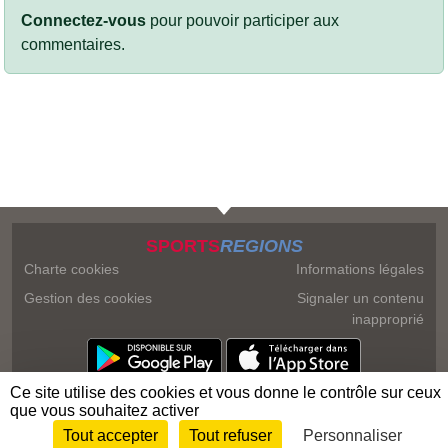
Connectez-vous
pour pouvoir participer aux
commentaires.
SPORTS
REGIONS
Charte cookies
Informations légales
Gestion des cookies
Signaler un contenu
inapproprié
Ce site utilise des cookies et vous donne le contrôle sur ceux
que vous souhaitez activer
Tout accepter
Tout refuser
Personnaliser
Envie de participer ?
Connexion