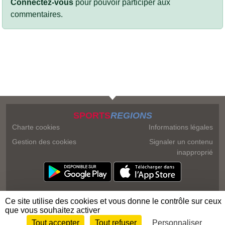
Connectez-vous
pour pouvoir participer aux
commentaires.
SPORTS
REGIONS
Charte cookies
Informations légales
Gestion des cookies
Signaler un contenu
inapproprié
Ce site utilise des cookies et vous donne le contrôle sur ceux
que vous souhaitez activer
Tout accepter
Tout refuser
Personnaliser
Envie de participer ?
Connexion