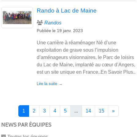
Rando à Lac de Maine
Randos
Publiée le
19 janv. 2023
Une carrière à réaménager Né d’une
exploitation de grave sous l’impulsion
d’aménageurs visionnaires, le Parc de loisirs
du Lac de Maine, implanté au cœur d’Angers,
est un site unique en France..En Savoir Plus..
Lire la suite
1
2
3
4
5
...
14
15
»
NEWS PAR ÉQUIPES
Toutes les équipes