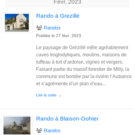
Févr.
2023
Rando à Grezillé
Randos
Publiée le
27 févr. 2023
Le paysage de Grézillé mêle agréablement
caves troglodytiques, moulins, maisons de
tuffeau à toit d’ardoise, vignes et vergers.
Faisant partie du massif forestier de Milly, la
commune est bordée par la rivière l’Aubance
et s’agrémente d’un plan d’eau...
Lire la suite
Rando à Blaison-Gohier
Randos