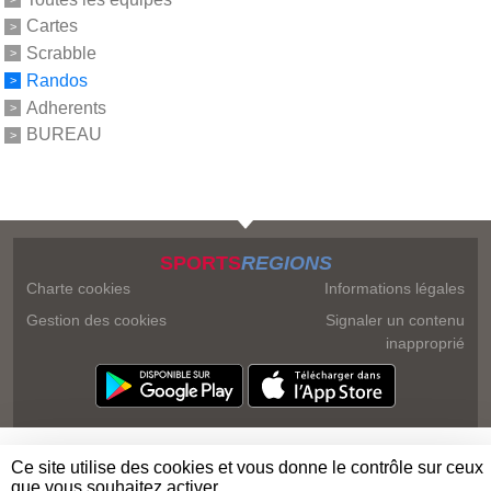
Cartes
Scrabble
Randos
Adherents
BUREAU
SPORTS
REGIONS
Charte cookies
Informations légales
Gestion des cookies
Signaler un contenu
inapproprié
Ce site utilise des cookies et vous donne le contrôle sur ceux
que vous souhaitez activer