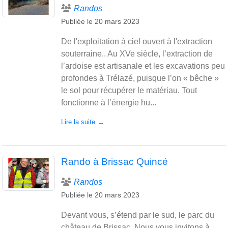
Randos
Publiée le
20 mars 2023
De l'exploitation à ciel ouvert à l'extraction
souterraine.. Au XVe siècle, l’extraction de
l’ardoise est artisanale et les excavations peu
profondes à Trélazé, puisque l’on « bêche »
le sol pour récupérer le matériau. Tout
fonctionne à l’énergie hu...
Lire la suite
Rando à Brissac Quincé
Randos
Publiée le
20 mars 2023
Devant vous, s’étend par le sud, le parc du
château de Brissac. Nous vous invitons à