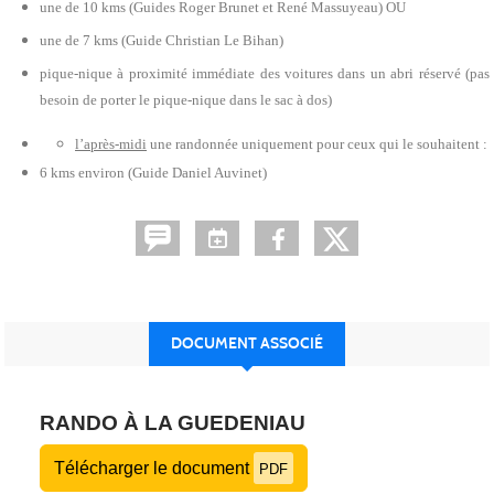
une de 10 kms (Guides Roger Brunet et René Massuyeau) OU
une de 7 kms (Guide Christian Le Bihan)
pique-nique à proximité immédiate des voitures dans un abri réservé (pas
besoin de porter le pique-nique dans le sac à dos)
l’après-midi
une randonnée uniquement pour ceux qui le souhaitent :
6 kms environ (Guide Daniel Auvinet)
DOCUMENT ASSOCIÉ
RANDO À LA GUEDENIAU
Télécharger le document
PDF