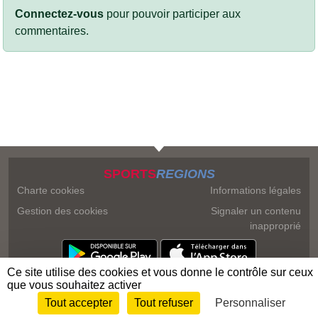
Connectez-vous
pour pouvoir participer aux
commentaires.
SPORTS
REGIONS
Charte cookies
Informations légales
Gestion des cookies
Signaler un contenu
inapproprié
Ce site utilise des cookies et vous donne le contrôle sur ceux
que vous souhaitez activer
Tout accepter
Tout refuser
Personnaliser
Envie de participer ?
Connexion