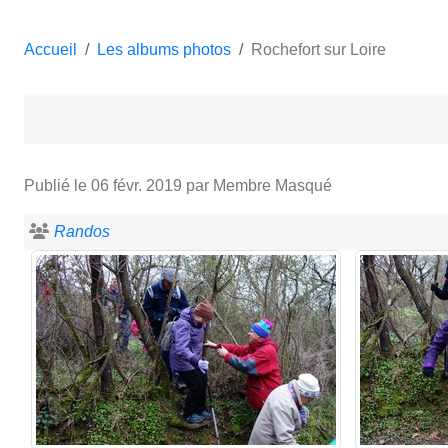
Accueil
Les albums photos
Rochefort sur Loire
Publié le
06 févr. 2019
par Membre Masqué
Randos