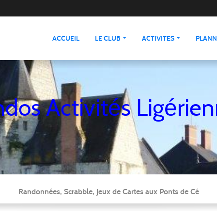
ACCUEIL
LE CLUB
ACTIVITES
PLANN
dos Activités Ligérie
Randonnées, Scrabble, Jeux de Cartes aux Ponts de Cé