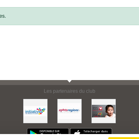
es.
Les partenaires du club