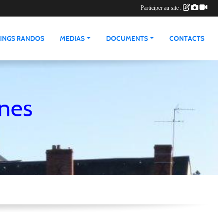
Participer au site :
INGS RANDOS
MEDIAS
DOCUMENTS
CONTACTS
nnes