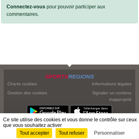
Connectez-vous
pour pouvoir participer aux
commentaires.
SPORTS
REGIONS
Charte cookies
Informations légales
Gestion des cookies
Signaler un contenu
inapproprié
Ce site utilise des cookies et vous donne le contrôle sur ceux
que vous souhaitez activer
Tout accepter
Tout refuser
Personnaliser
Envie de participer ?
Connexion