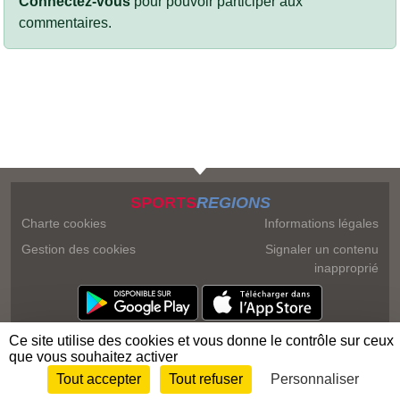
Connectez-vous
pour pouvoir participer aux
commentaires.
SPORTS
REGIONS
Charte cookies
Informations légales
Gestion des cookies
Signaler un contenu
inapproprié
Ce site utilise des cookies et vous donne le contrôle sur ceux
que vous souhaitez activer
Tout accepter
Tout refuser
Personnaliser
Envie de participer ?
Connexion