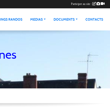
Participer au site :
INGS RANDOS
MEDIAS
DOCUMENTS
CONTACTS
nnes