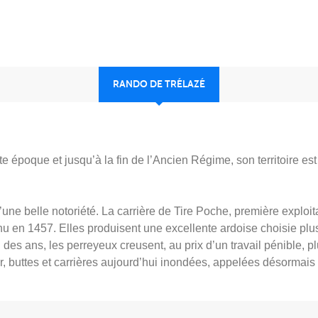
RANDO DE TRÉLAZÉ
 époque et jusqu’à la fin de l’Ancien Régime, son territoire est
d’une belle notoriété. La carrière de Tire Poche, première exploi
nu en 1457. Elles produisent une excellente ardoise choisie plu
des ans, les perreyeux creusent, au prix d’un travail pénible, p
er, buttes et carrières aujourd’hui inondées, appelées désormais