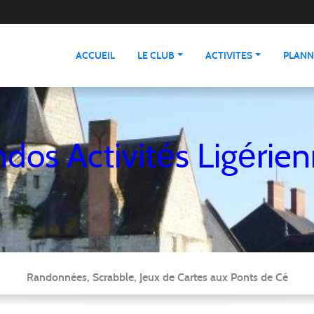
ACCUEIL
LE CLUB
ACTIVITES
PLANN
dos Activités Ligérie
Randonnées, Scrabble, Jeux de Cartes aux Ponts de Cé