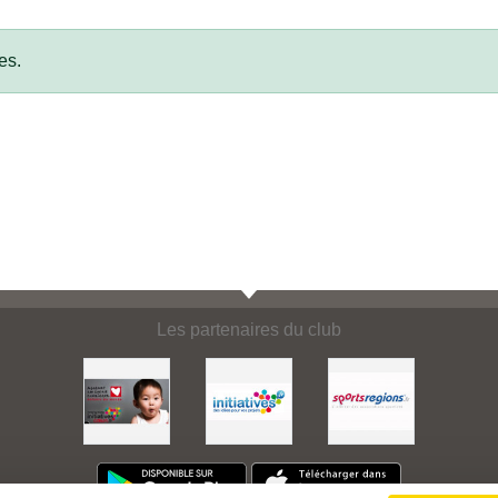
es.
Les partenaires du club