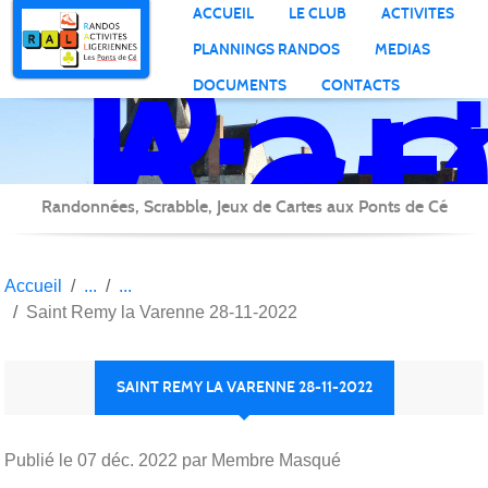
Ran
Panneau de gestion des cookies
ACCUEIL
LE CLUB
ACTIVITES
Act
PLANNINGS RANDOS
MEDIAS
Lig
DOCUMENTS
CONTACTS
Randonnées, Scrabble, Jeux de Cartes aux Ponts de Cé
Accueil
Saint Remy la Varenne 28-11-2022
SAINT REMY LA VARENNE 28-11-2022
Publié le
07 déc. 2022
par Membre Masqué