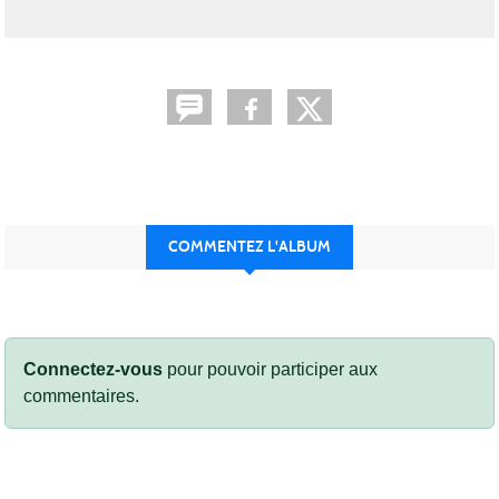
COMMENTEZ L'ALBUM
Connectez-vous
pour pouvoir participer aux
commentaires.